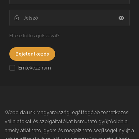
Elfelejtette a jelszavát?
Emlékezz rám
Weboldalunk Magyarország legátfogóbb temetkezési
vállalatokat és szolgáltatókat bemutató gyűjtőoldala,
amely átlátható, gyors és megbízható segítséget nyújt a