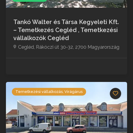
Tankó Walter és Társa Kegyeleti Kft.
– Temetkezés Cegléd , Temetkezési
vállalkozók Cegléd
Cegléd, Rákóczi út 30-32, 2700 Magyarország
Temetkezési vállalkozás, Virágárus