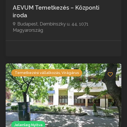
AEVUM Temetkezés – Központi
iroda
Budapest, Dembinszky u. 44, 1071
Magyarország
Temetkezési vállalkozás, Virágárus
Jelenleg Nyitva