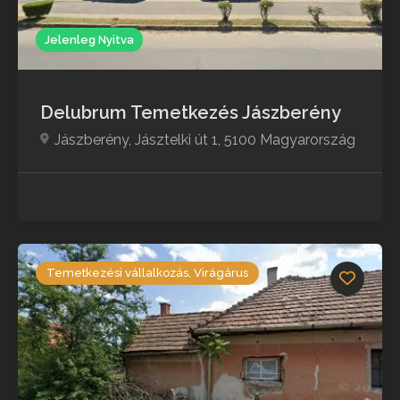
Jelenleg Nyitva
Delubrum Temetkezés Jászberény
Jászberény, Jásztelki út 1, 5100 Magyarország
Temetkezési vállalkozás, Virágárus