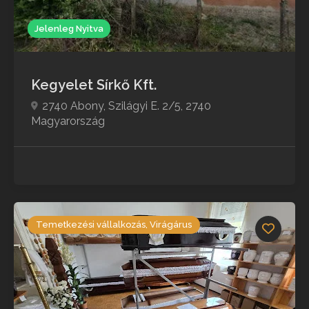
Jelenleg Nyitva
Kegyelet Sírkő Kft.
2740 Abony, Szilágyi E. 2/5, 2740
Magyarország
Temetkezési vállalkozás, Virágárus