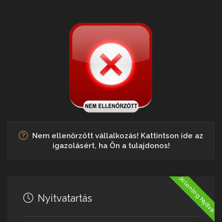
Nem ellenőrzött vállalkozás! Kattintson ide az
igazolásért, ha Ön a tulajdonos!
Jelenleg Nyitva
Nyitvatartás