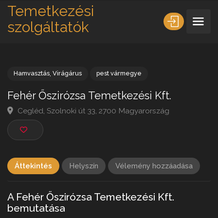
Temetkezési
szolgáltatók
Hamvasztás
,
Virágárus
pest vármegye
Fehér Őszirózsa Temetkezési Kft.
Cegléd, Szolnoki út 33, 2700 Magyarország
Áttekintés
Helyszín
Vélemény hozzáadása
A Fehér Őszirózsa Temetkezési Kft.
bemutatása