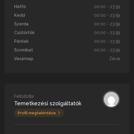
Hétfő
00:00 - 23:59
Kedd
00:00 - 23:59
Szerda
00:00 - 23:59
Csütörtök
00:00 - 23:59
Péntek
00:00 - 23:59
Szombat
00:00 - 23:59
Vasárnap
Zárva
Feltöltötte
Temetkezési szolgáltatók
Profil megtekintése