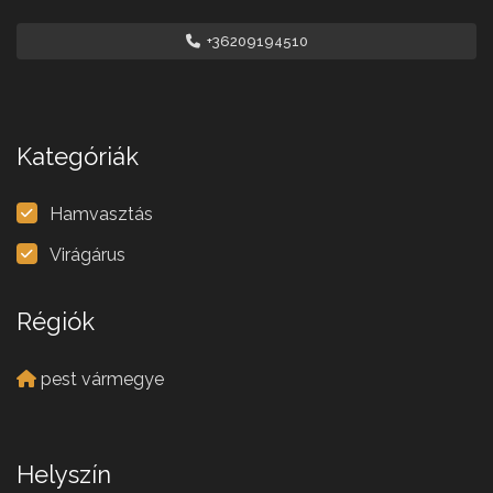
+36209194510
Kategóriák
Hamvasztás
Virágárus
Régiók
pest vármegye
Helyszín