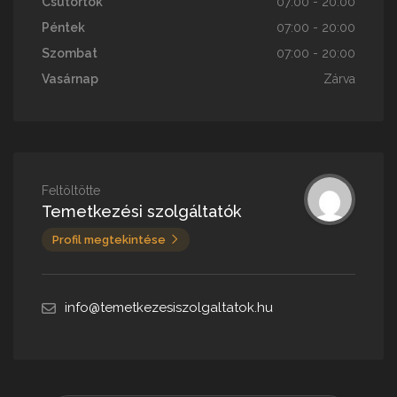
Csütörtök
07:00 - 20:00
Péntek
07:00 - 20:00
Szombat
07:00 - 20:00
Vasárnap
Zárva
Feltöltötte
Temetkezési szolgáltatók
Profil megtekintése
info@temetkezesiszolgaltatok.hu