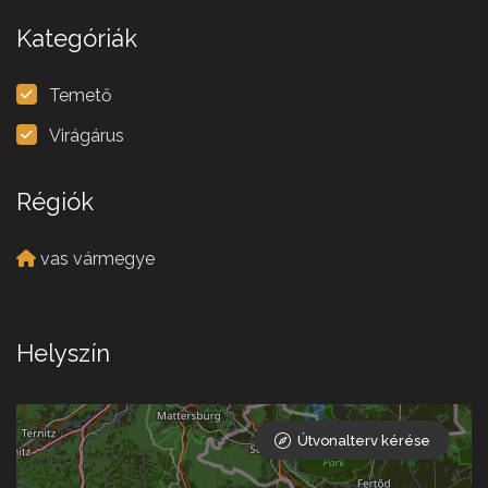
Kategóriák
Temető
Virágárus
Régiók
vas vármegye
Helyszín
Útvonalterv kérése