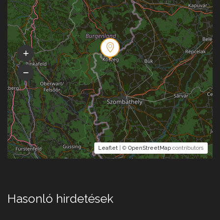
Leaflet
| ©
OpenStreetMap
contributors
Hasonló hirdetések