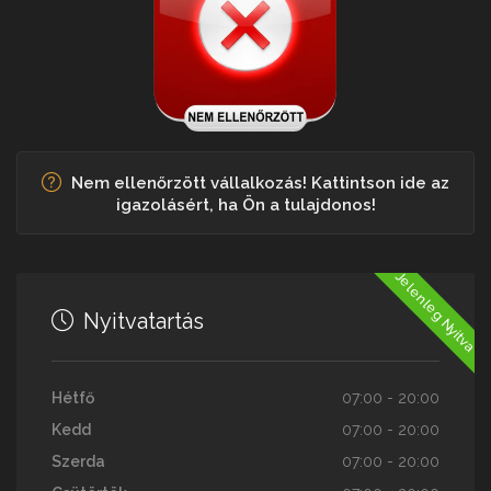
Nem ellenőrzött vállalkozás! Kattintson ide az
igazolásért, ha Ön a tulajdonos!
Jelenleg Nyitva
Nyitvatartás
Hétfő
07:00 - 20:00
Kedd
07:00 - 20:00
Szerda
07:00 - 20:00