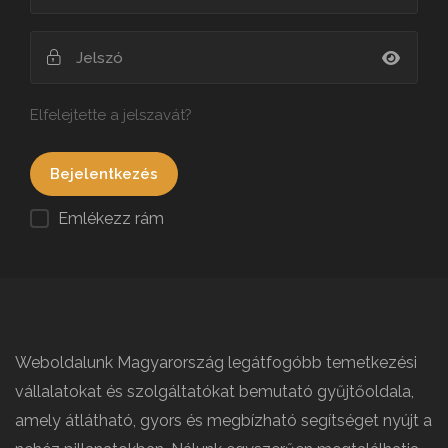
Elfelejtette a jelszavát?
Emlékezz rám
Weboldalunk Magyarország legátfogóbb temetkezési
vállalatokat és szolgáltatókat bemutató gyűjtőoldala,
amely átlátható, gyors és megbízható segítséget nyújt a