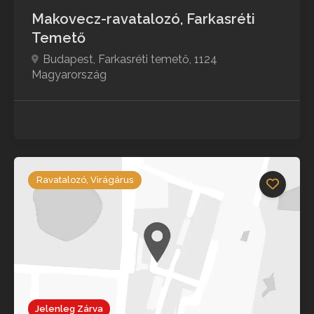
Makovecz-ravatalozó, Farkasréti
Temető
Budapest, Farkasréti temető, 1124
Magyarország
Ravatalozó, Virágárus
Jelenleg Zárva