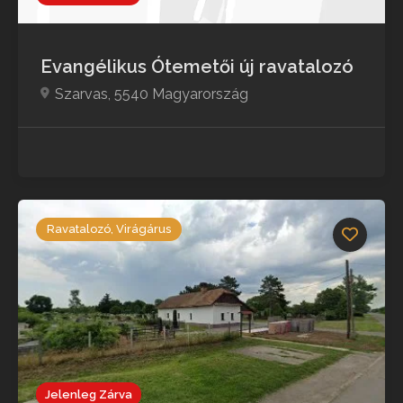
Evangélikus Ótemetői új ravatalozó
Szarvas, 5540 Magyarország
Ravatalozó, Virágárus
Jelenleg Zárva