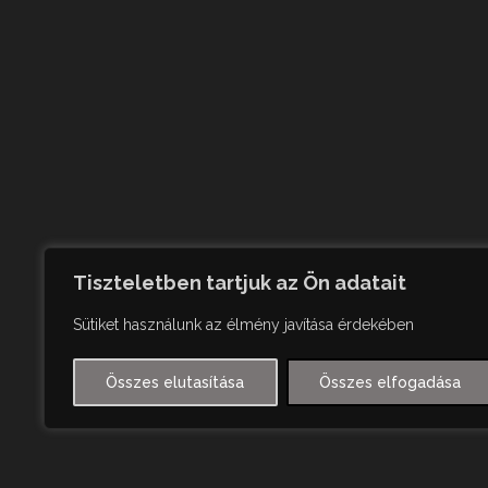
Tiszteletben tartjuk az Ön adatait
Sütiket használunk az élmény javítása érdekében
Összes elutasítása
Összes elfogadása