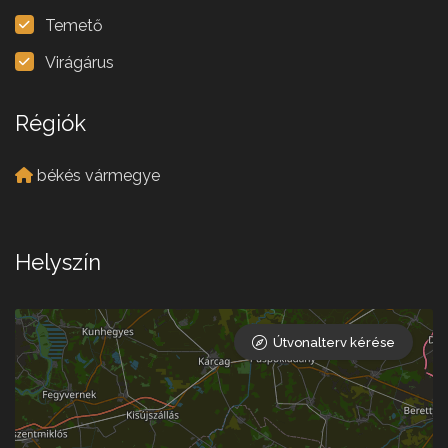
Temető
Virágárus
Régiók
békés vármegye
Helyszín
Útvonalterv kérése