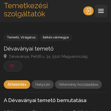
Temetkezési
szolgáltatók
Temető
,
Virágárus
békés vármegye
Dévaványai temető
Dévaványa, Petőfi u. 34, 5510 Magyarország
Áttekintés
Helyszín
Vélemény hozzáadása
A Dévaványai temető bemutatása