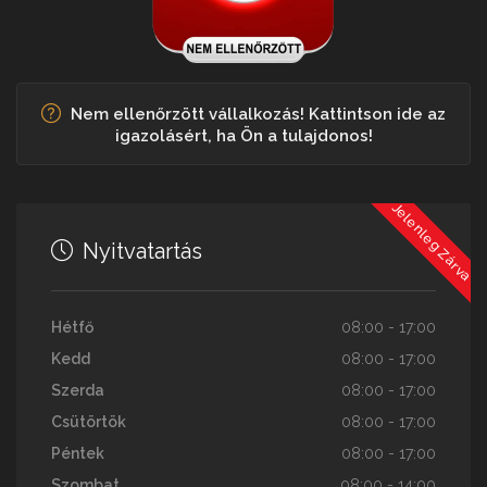
Nem ellenőrzött vállalkozás! Kattintson ide az
igazolásért, ha Ön a tulajdonos!
Jelenleg Zárva
Nyitvatartás
Hétfő
08:00 - 17:00
Kedd
08:00 - 17:00
Szerda
08:00 - 17:00
Csütörtök
08:00 - 17:00
Péntek
08:00 - 17:00
Szombat
08:00 - 14:00