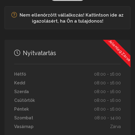
Nem ellenőrzött vállalkozás! Kattintson ide az
igazolásért, ha Ön a tulajdonos!
Jelenleg Zárva
Nyitvatartás
Hétfő
08:00 - 16:00
Kedd
08:00 - 16:00
Szerda
08:00 - 16:00
Csütörtök
08:00 - 16:00
Péntek
08:00 - 16:00
Szombat
08:00 - 14:00
Vasárnap
Zárva