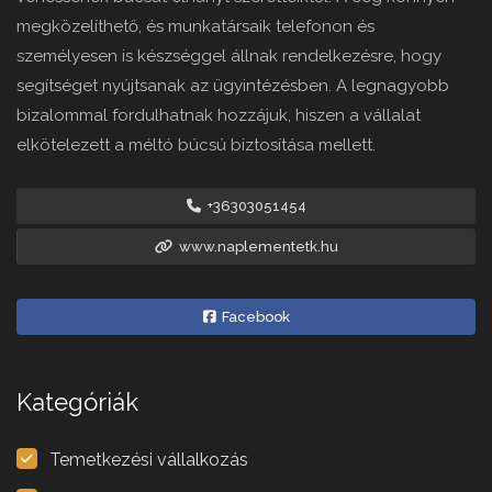
megközelíthető, és munkatársaik telefonon és
személyesen is készséggel állnak rendelkezésre, hogy
segítséget nyújtsanak az ügyintézésben. A legnagyobb
bizalommal fordulhatnak hozzájuk, hiszen a vállalat
elkötelezett a méltó búcsú biztosítása mellett.
+36303051454
www.naplementetk.hu
Facebook
Kategóriák
Temetkezési vállalkozás