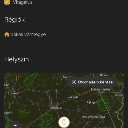
Virágárus
Régiók
békés vármegye
Helyszín
Útvonalterv kérése