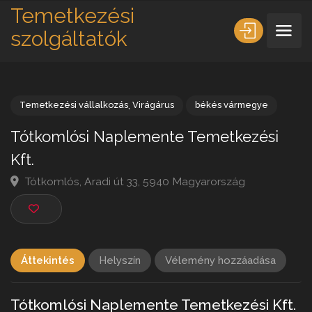
Temetkezési
szolgáltatók
Temetkezési vállalkozás
,
Virágárus
békés vármegye
Tótkomlósi Naplemente Temetkezési
Kft.
Tótkomlós, Aradi út 33, 5940 Magyarország
Áttekintés
Helyszín
Vélemény hozzáadása
Tótkomlósi Naplemente Temetkezési Kft.