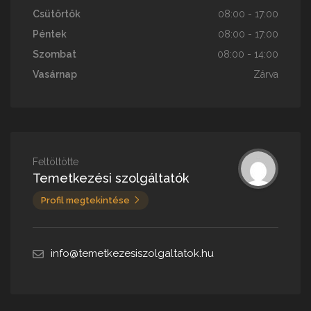
Csütörtök
08:00 - 17:00
Péntek
08:00 - 17:00
Szombat
08:00 - 14:00
Vasárnap
Zárva
Feltöltötte
Temetkezési szolgáltatók
Profil megtekintése
info@temetkezesiszolgaltatok.hu