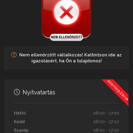
Nem ellenőrzött vállalkozás! Kattintson ide az
igazolásért, ha Ön a tulajdonos!
Jelenleg Zárva
Nyitvatartás
Hétfő
08:00 - 17:00
Kedd
08:00 - 17:00
Szerda
08:00 - 17:00