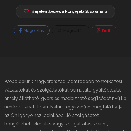
Bejelentkezés a könyvjelzők számára
Megosztás
Megosztás
Pin It
Weboldalunk Magyarország legátfogóbb temetkezési
vállalatokat és szolgáltatókat bemutató gyűjtőoldala,
amely átlátható, gyors és megbízható segítséget nyújt a
nehéz pillanatokban. Nálunk egyszerűen megtalálhatja
az Ön igényeihez leginkább illő szolgáltatót,
böngészhet település vagy szolgáltatás szerint,