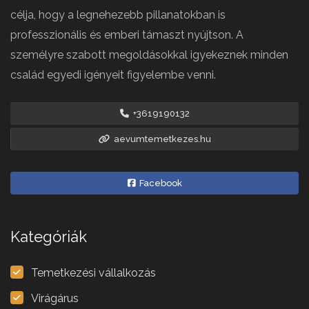
célja, hogy a legnehezebb pillanatokban is
professzionális és emberi támaszt nyújtson. A
személyre szabott megoldásokkal igyekeznek minden
család egyedi igényeit figyelembe venni.
+3619190132
aevumtemetkezes.hu
Facebook
Kategóriák
Temetkezési vállalkozás
Virágárus