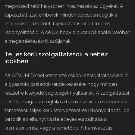
megközelíthető helyszínen intézhessék az ügyeket. A
tapasztalt szakemberek minden lépésben segítik a
családokat, a kezdeti tájékoztatástól a temetés
lebonyolításáig. A céljuk, hogy a búcsú pillanatai valóban
a megemlékezésről szóljanak.
Teljes körű szolgáltatások a nehéz
időkben
Az AEVUM Temetkezés széleskörű szolgáltatásokkal áll
a gyászoló családok rendelkezésére, hogy minden
részletre kiterjedő segítséget nyújtsanak. A szolgáltatási
paletta magában foglalja a hamvasztásos és koporsós
temetések teljes körű szervezését és lebonyolítását. Ide
tartozik az elhunyt tiszteletteljes elszállítása a
krematóriumba vagy a temetőbe. A hamvasztási