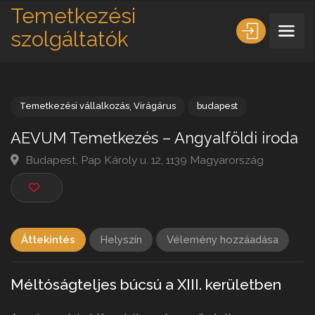
Temetkezési
szolgáltatók
Temetkezési vállalkozás
,
Virágárus
budapest
AEVUM Temetkezés – Angyalföldi iro
Budapest, Pap Károly u. 12, 1139 Magyarország
Áttekintés
Helyszín
Vélemény hozzáadása
Méltóságteljes búcsú a XIII. kerületben