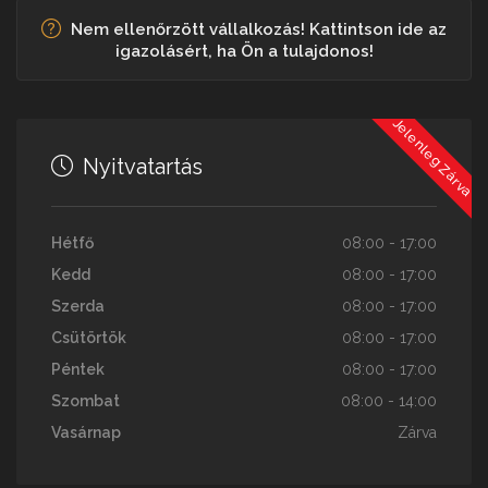
Nem ellenőrzött vállalkozás! Kattintson ide az
igazolásért, ha Ön a tulajdonos!
Jelenleg Zárva
Nyitvatartás
Hétfő
08:00 - 17:00
Kedd
08:00 - 17:00
Szerda
08:00 - 17:00
Csütörtök
08:00 - 17:00
Péntek
08:00 - 17:00
Szombat
08:00 - 14:00
Vasárnap
Zárva