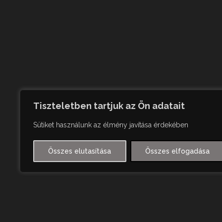
Tiszteletben tartjuk az Ön adatait
Sütiket használunk az élmény javítása érdekében
Összes elutasítása
Összes elfogadása