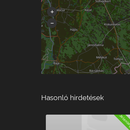
Hasonló hirdetések
Jelenleg Nyitva
Jelenleg 