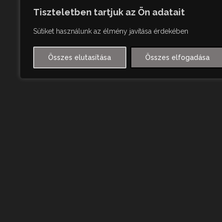
Tiszteletben tartjuk az Ön adatait
Sütiket használunk az élmény javítása érdekében
Összes elutasítása
Összes elfogadása