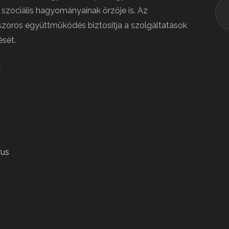
s szociális hagyományainak őrzője is. Az
zoros együttműködés biztosítja a szolgáltatások
sét.
rus