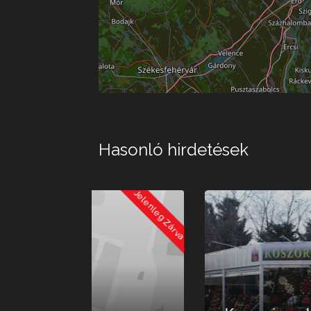
Hasonló hirdetések
Jelenleg 
Jelenleg Zárva