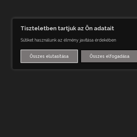
Tiszteletben tartjuk az Ön adatait
Sütiket használunk az élmény javítása érdekében
Összes elutasítása
Összes elfogadása