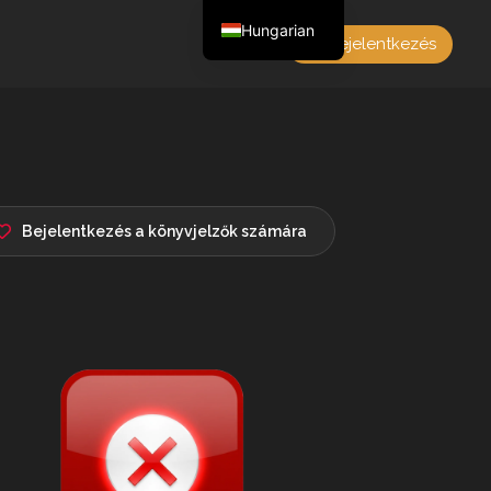
Hungarian
Bejelentkezés
English
Czech
German
Polish
French
Bejelentkezés a könyvjelzők számára