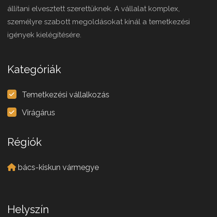
állítani elvesztett szerettüknek. A vállalat komplex,
személyre szabott megoldásokat kínál a temetkezési
igények kielégítésére.
Kategóriák
Temetkezési vállalkozás
Virágárus
Régiók
bács-kiskun vármegye
Helyszín