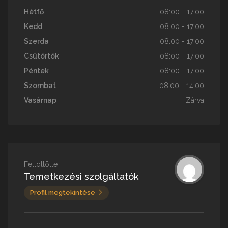
Hétfő
08:00 - 17:00
Kedd
08:00 - 17:00
Szerda
08:00 - 17:00
Csütörtök
08:00 - 17:00
Péntek
08:00 - 17:00
Szombat
08:00 - 14:00
Vasárnap
Zárva
Feltöltötte
Temetkezési szolgáltatók
Profil megtekintése