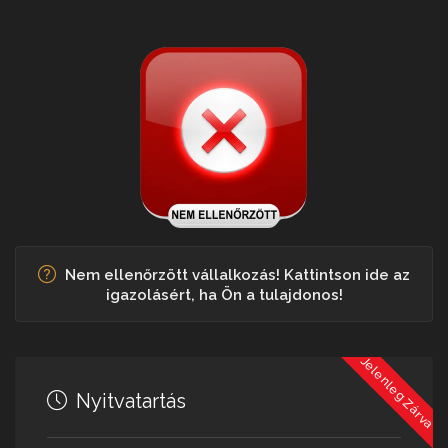
Nem ellenőrzött vállalkozás! Kattintson ide az
igazolásért, ha Ön a tulajdonos!
Jelenleg Zárva
Nyitvatartás