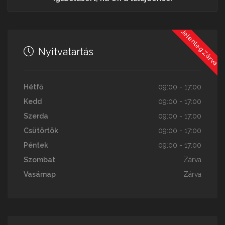
Jelenleg Zárva
Nyitvatartás
Hétfő
09:00 - 17:00
Kedd
09:00 - 17:00
Szerda
09:00 - 17:00
Csütörtök
09:00 - 17:00
Péntek
09:00 - 17:00
Szombat
Zárva
Vasárnap
Zárva