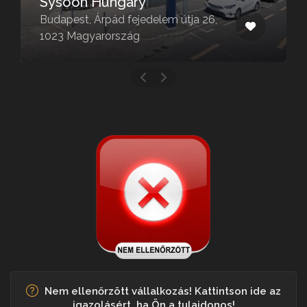
Sysoon Hungary
Budapest, Árpád fejedelem útja 26,
1023 Magyarország
Nem ellenőrzött vállalkozás! Kattintson ide az
igazolásért, ha Ön a tulajdonos!