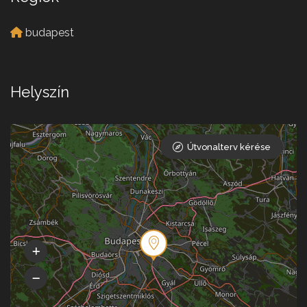
budapest
Helyszín
Útvonalterv kérése