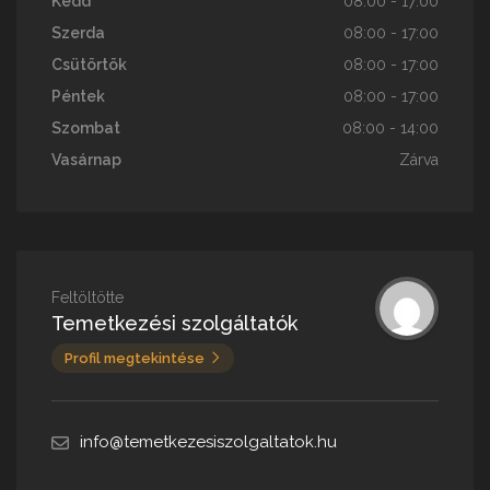
Kedd
08:00 - 17:00
Szerda
08:00 - 17:00
Csütörtök
08:00 - 17:00
Péntek
08:00 - 17:00
Szombat
08:00 - 14:00
Vasárnap
Zárva
Feltöltötte
Temetkezési szolgáltatók
Profil megtekintése
info@temetkezesiszolgaltatok.hu