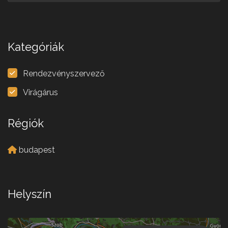
Kategóriák
Rendezvényszervező
Virágárus
Régiók
budapest
Helyszín