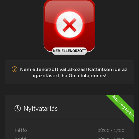
Nem ellenőrzött vállalkozás! Kattintson ide az
igazolásért, ha Ön a tulajdonos!
Jelenleg Nyitva
Nyitvatartás
Hétfő
08:00 - 17:00