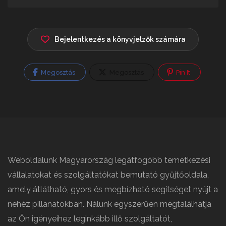
Bejelentkezés a könyvjelzők számára
Megosztás
Megosztás
Pin It
Weboldalunk Magyarország legátfogóbb temetkezési
vállalatokat és szolgáltatókat bemutató gyűjtőoldala,
amely átlátható, gyors és megbízható segítséget nyújt a
nehéz pillanatokban. Nálunk egyszerűen megtalálhatja
az Ön igényeihez leginkább illő szolgáltatót,