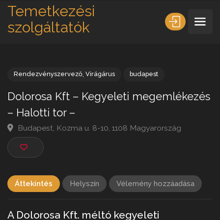
Temetkezési
szolgáltatók
Rendezvényszervező
,
Virágárus
budapest
Dolorosa Kft – Kegyeleti megemlékez
– Halotti tor –
Budapest, Kozma u. 8-10, 1108 Magyarország
Áttekintés
Helyszín
Vélemény hozzáadása
A Dolorosa Kft. méltó kegyeleti