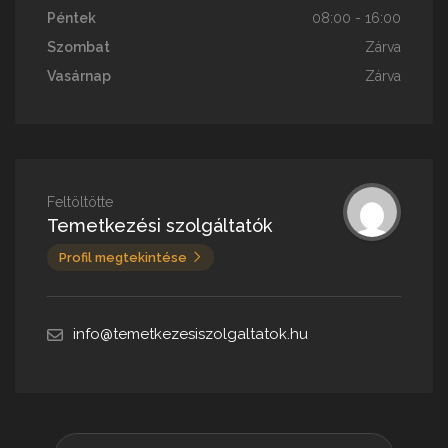
Péntek
08:00 - 16:00
Szombat
Zárva
Vasárnap
Zárva
Feltöltötte
Temetkezési szolgáltatók
Profil megtekintése
info@temetkezesiszolgaltatok.hu