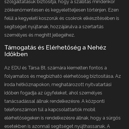
szolgáltatásuk biztosítja, hogy a szállítás mindenkor
zökkenőmentesen és kegyeletteljesen történjen. Ezen
felül a kegyeleti koszorúk és csokrok elkészítésében is
segítséget nyújtanak, hozzájárulva a szertartás
személyes és meghitt jellegéhez.
Támogatás és Elérhetőség a Nehéz
Időkben
Az EDU és Társa Bt. számára kiemelten fontos a
folyamatos és megbízható elérhetőség biztosítása. Az
iroda hétköznapokon, meghatározott nyitvatartási
időben fogadja az ügyfeleket, ahol személyes
tanácsadással állnak rendelkezésre. A központi
telefonszámon túl a kapcsolattartók mobil
elérhetőségeken is rendelkezésre állnak, hogy a sürgős
esetekben is azonnali segítséget nyújthassanak. A