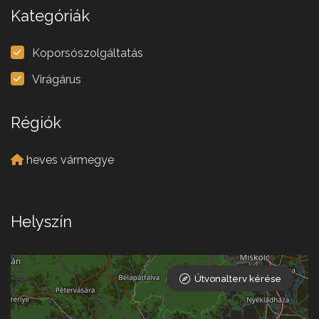
Kategóriák
Koporsószolgáltatás
Virágárus
Régiók
heves vármegye
Helyszín
Útvonalterv kérése