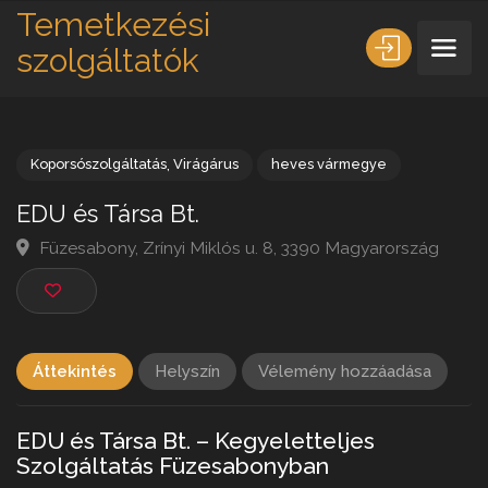
Temetkezési
szolgáltatók
Koporsószolgáltatás
,
Virágárus
heves vármegye
EDU és Társa Bt.
Füzesabony, Zrínyi Miklós u. 8, 3390 Magyarország
Áttekintés
Helyszín
Vélemény hozzáadása
EDU és Társa Bt. – Kegyeletteljes
Szolgáltatás Füzesabonyban