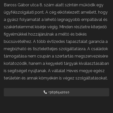
Baross Gábor utca 8. szám alatt szintén működik egy
ügyfélszolgálati pont. A cég elkötelezett amellett, hogy
a gyász folyamatát a lehető legnagyobb empátiával és
szakértelemmel kísérje végig. Minden részletre kiterjedő
figyelmükkel hozzájárulnak a méltó és békés
búcsúvételhez. A több évtizedes tapasztalat garancia a
megbízható és tiszteletteljes szolgáltatásra. A családok
támogatása nem csupán a szertartás megszervezésére
korlátozódik, hanem a kegyeleti tárgyak kiválasztásában
is segítséget nyújtanak. A vállalat Heves megye egész
területén és annak környékén is végez szolgáltatásokat.
+3636542010