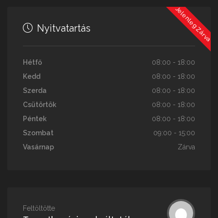
Jelenleg Zárva
Nyitvatartás
Hétfő
08:00 - 18:00
Kedd
08:00 - 18:00
Szerda
08:00 - 18:00
Csütörtök
08:00 - 18:00
Péntek
08:00 - 18:00
Szombat
09:00 - 15:00
Vasárnap
Zárva
Feltöltötte