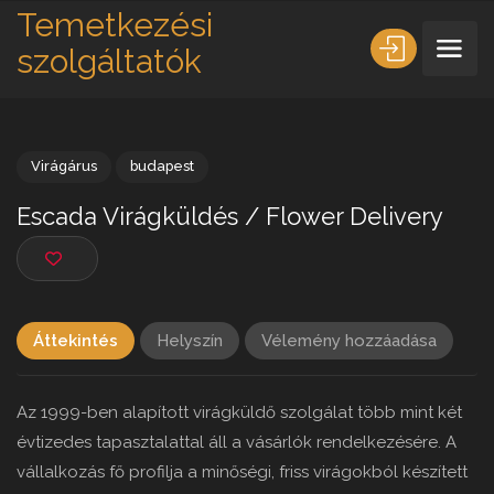
Temetkezési
szolgáltatók
Virágárus
budapest
Escada Virágküldés / Flower Delivery
Áttekintés
Helyszín
Vélemény hozzáadása
Az 1999-ben alapított virágküldő szolgálat több mint két
évtizedes tapasztalattal áll a vásárlók rendelkezésére. A
vállalkozás fő profilja a minőségi, friss virágokból készített