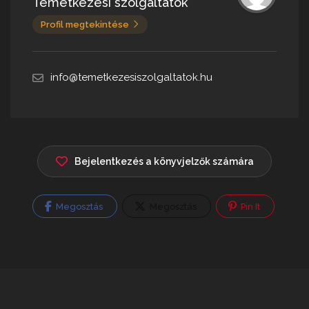
Temetkezési szolgáltatók
Profil megtekintése
info@temetkezesiszolgaltatok.hu
Bejelentkezés a könyvjelzők számára
Megosztás
Megosztás
Pin It