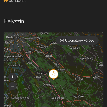
budapest
Helyszín
Útvonalterv kérése