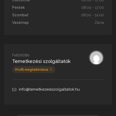
Péntek
08:00 - 17:00
Szombat
08:00 - 14:00
Vasárnap
Zárva
Feltöltötte
Temetkezési szolgáltatók
Profil megtekintése
info@temetkezesiszolgaltatok.hu