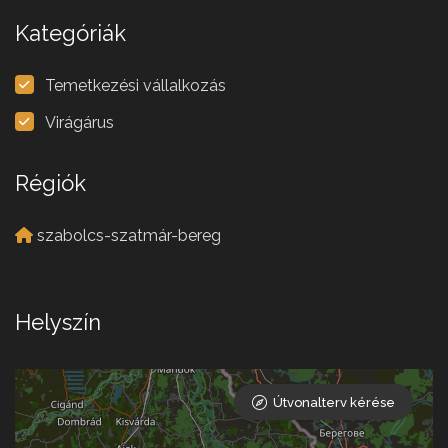
Kategóriák
Temetkezési vállalkozás
Virágárus
Régiók
szabolcs-szatmár-bereg
Helyszín
Útvonalterv kérése