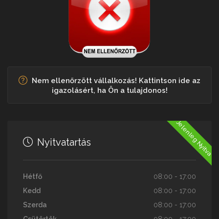
Nem ellenőrzött vállalkozás! Kattintson ide az
igazolásért, ha Ön a tulajdonos!
Jelenleg Nyitva
Nyitvatartás
Hétfő
08:00 - 17:00
Kedd
08:00 - 17:00
Szerda
08:00 - 17:00
Csütörtök
08:00 - 17:00