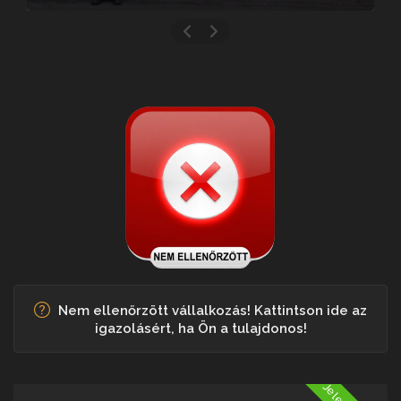
Nem ellenőrzött vállalkozás! Kattintson ide az
igazolásért, ha Ön a tulajdonos!