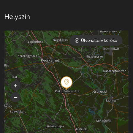
Helyszín
Útvonalterv kérése