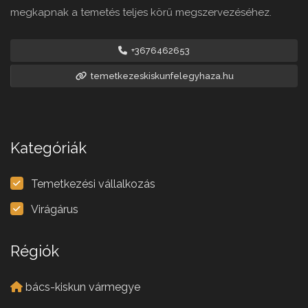
megkapnak a temetés teljes körű megszervezéséhez.
+3676462653
temetkezeskiskunfelegyhaza.hu
Kategóriák
Temetkezési vállalkozás
Virágárus
Régiók
bács-kiskun vármegye