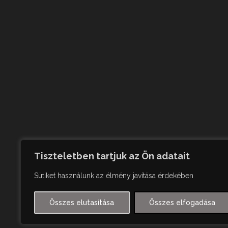
Tiszteletben tartjuk az Ön adatait
Sütiket használunk az élmény javítása érdekében
Összes elutasítása
Összes elfogadása