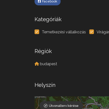
Facebook
Kategóriák
Temetkezési vállalkozás
Virágá
Régiók
budapest
Helyszín
Útvonalterv kérése