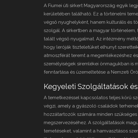
A Fiumei úti sírkert Magyarország egyik le
kerületében található. Ez a történelmi tem
végső nyughelyként, hanem kulturális és t
szolgál. A sírkertben a magyar történele
talált végső nyugalmat. Az intézmény méltó
hogy leróják tiszteletüket elhunyt szerettei
atmoszférát teremt a megemlékezéshez és 
személyiségek síremlékei önmagukban is műv
fenntartása és üzemeltetése a Nemzeti Örök
Kegyeleti Szolgáltatások é
A temetkezéssel kapcsolatos teljes körű sz
végzi, amely a gyászoló családok terheinek
hozzátartozók számára minden szükséges
megszervezéséhez. A szolgáltatások mag
temetéseket, valamint a hamvasztásos szert