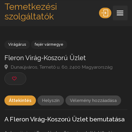
Temetkezési
szolgáltatók
Virágárus
fejér vármegye
Fleron Virág-Koszorú Üzlet
Dunaújváros, Temető u. 60, 2400 Magyarország
Áttekintés
Helyszín
Vélemény hozzáadása
A Fleron Virág-Koszorú Üzlet bemutatása