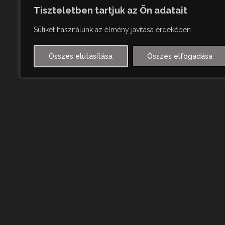
Tiszteletben tartjuk az Ön adatait
Sütiket használunk az élmény javítása érdekében
Összes elutasítása
Összes elfogadása