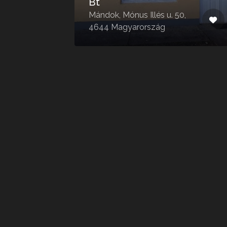
Bt
70,
Mándok, Mónus Illés u. 50,
4644 Magyarország