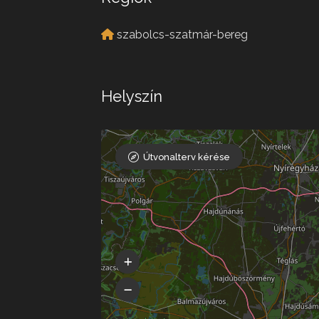
szabolcs-szatmár-bereg
Helyszín
Útvonalterv kérése