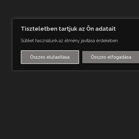
Tiszteletben tartjuk az Ön adatait
Sütiket használunk az élmény javítása érdekében
Összes elutasítása
Összes elfogadása