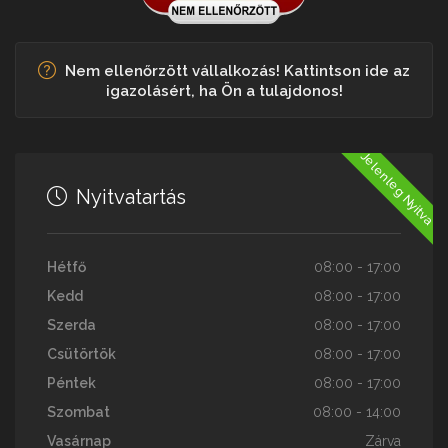
Nem ellenőrzött vállalkozás! Kattintson ide az
igazolásért, ha Ön a tulajdonos!
Jelenleg Nyitva
Nyitvatartás
Hétfő
08:00 - 17:00
Kedd
08:00 - 17:00
Szerda
08:00 - 17:00
Csütörtök
08:00 - 17:00
Péntek
08:00 - 17:00
Szombat
08:00 - 14:00
Vasárnap
Zárva