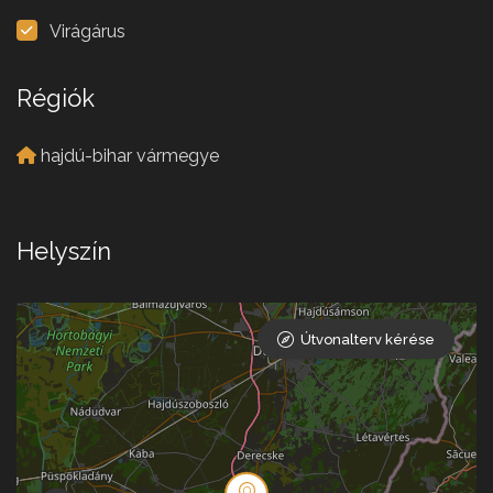
Virágárus
Régiók
hajdú-bihar vármegye
Helyszín
Útvonalterv kérése