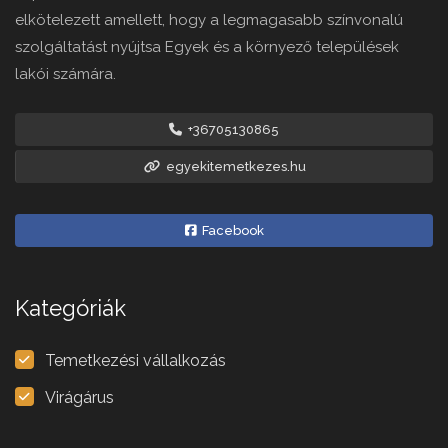
elkötelezett amellett, hogy a legmagasabb színvonalú
szolgáltatást nyújtsa Egyek és a környező települések
lakói számára.
+36705130865
egyekitemetkezes.hu
Facebook
Kategóriák
Temetkezési vállalkozás
Virágárus