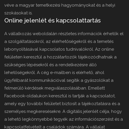
véve a magyar temetkezési hagyományokat és a helyi
szokásokat is.
Online jelenlét és kapcsolattartás
A vállalkozás weboldalán részletes információk érhetők el
a szolgáltatásokról, az elérhetőségekről és a temetés
lebonyolításával kapcsolatos tudnivalókról. Az online
felületen keresztül a hozzátartozók tájékozódhatnak a
szükséges lépésekről és a rendelkezésre álló
lehetőségekről. A cég e-mailben is elérhető, ahol
ügyfélbarát kommunikációval segítik a gyászolókat a
felmerülő kérdések megválaszolásában. Emellett
Facebook-oldalukon keresztül is tartják a kapcsolatot,
amely egy további felületet biztosít a tájékoztatásra és a
személyes megkeresésekre. A digitális jelenlét célja, hogy
a lehető legkönnyebbé tegyék az információszerzést és a
kapcsolatfelvételt a családok számára. A vállalat