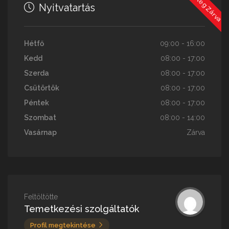
Jelenleg Zárva
Nyitvatartás
Hétfő
09:00 - 16:00
Kedd
08:00 - 17:00
Szerda
08:00 - 17:00
Csütörtök
08:00 - 17:00
Péntek
08:00 - 17:00
Szombat
08:00 - 14:00
Vasárnap
Zárva
Feltöltötte
Temetkezési szolgáltatók
Profil megtekintése