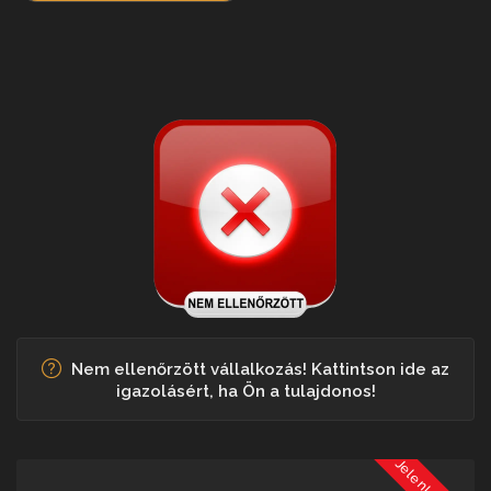
Nem ellenőrzött vállalkozás! Kattintson ide az
igazolásért, ha Ön a tulajdonos!