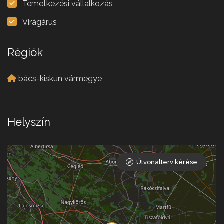
Temetkezési vállalkozás
Virágárus
Régiók
bács-kiskun vármegye
Helyszín
Útvonalterv kérése