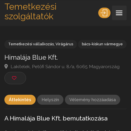
Temetkezési
szolgáltatók
Temetkezési vállalkozás
,
Virágárus
bács-kiskun vármeg
Himalája Blue Kft.
Lakitelek, Petőfi Sándor u. 8/a, 6065 Magyarország
Áttekintés
Helyszín
Vélemény hozzáadása
A Himalája Blue Kft. bemutatkozása