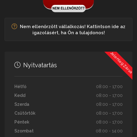
Nem ellenőrzött vállalkozás! Kattintson ide az
igazolásért, ha Ön a tulajdonos!
Jelenleg Zárva
Nyitvatartás
Hétfő
08:00 - 17:00
Kedd
08:00 - 17:00
Szerda
08:00 - 17:00
Csütörtök
08:00 - 17:00
Péntek
08:00 - 17:00
Szombat
08:00 - 14:00