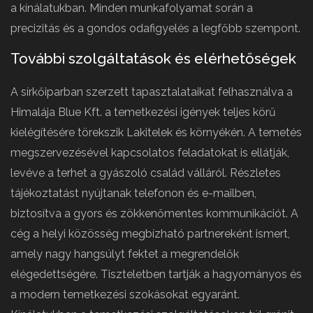
a kínálatukban. Minden munkafolyamat során a
precizitás és a gondos odafigyelés a legfőbb szempont.
További szolgáltatások és elérhetőségek
A sírkőiparban szerzett tapasztalataikat felhasználva a
Himalája Blue Kft. a temetkezési igények teljes körű
kielégítésére törekszik Lakitelek és környékén. A temetés
megszervezésével kapcsolatos feladatokat is ellátják,
levéve a terhet a gyászoló család válláról. Részletes
tájékoztatást nyújtanak telefonon és e-mailben,
biztosítva a gyors és zökkenőmentes kommunikációt. A
cég a helyi közösség megbízható partnereként ismert,
amely nagy hangsúlyt fektet a megrendelők
elégedettségére. Tiszteletben tartják a hagyományos és
a modern temetkezési szokásokat egyaránt.