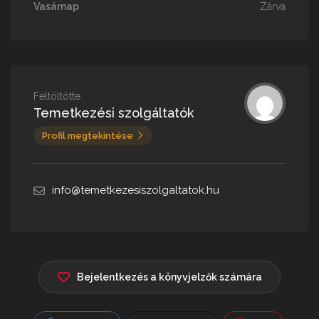
Vasárnap
Zárva
Feltöltötte
Temetkezési szolgáltatók
Profil megtekintése
info@temetkezesiszolgaltatok.hu
Bejelentkezés a könyvjelzők számára