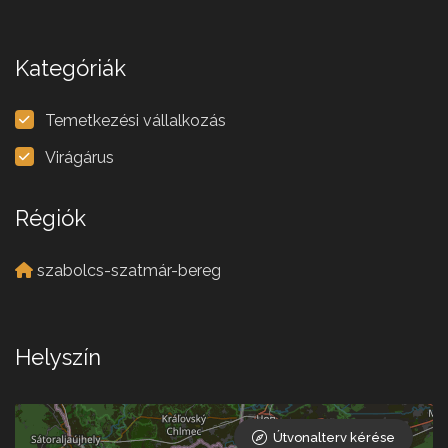
Kategóriák
Temetkezési vállalkozás
Virágárus
Régiók
szabolcs-szatmár-bereg
Helyszín
Útvonalterv kérése