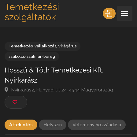
Temetkezési
szolgáltatók
Temetkezési vállalkozás
,
Virágárus
szabolcs-szatmár-bereg
Hosszú & Tóth Temetkezési Kft.
Nyírkarász
Nyírkarász, Hunyadi út 24, 4544 Magyarország
Áttekintés
Helyszín
Vélemény hozzáadása