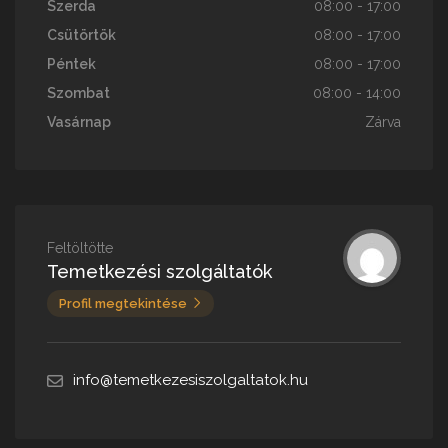
Szerda
08:00 - 17:00
Csütörtök
08:00 - 17:00
Péntek
08:00 - 17:00
Szombat
08:00 - 14:00
Vasárnap
Zárva
Feltöltötte
Temetkezési szolgáltatók
Profil megtekintése
info@temetkezesiszolgaltatok.hu