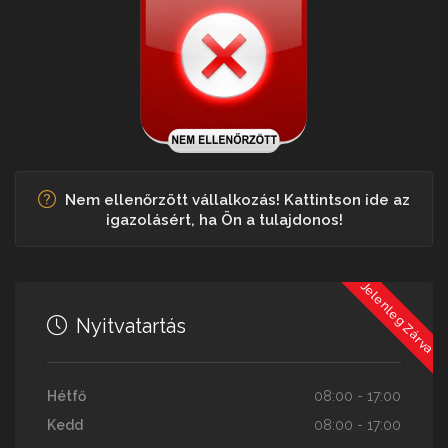
Nem ellenőrzött vállalkozás! Kattintson ide az
igazolásért, ha Ön a tulajdonos!
Jelenleg Zárva
Nyitvatartás
Hétfő
08:00 - 17:00
Kedd
08:00 - 17:00