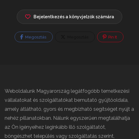
Bejelentkezés a könyvjelzők számára
Megosztás
Megosztás
Pin It
Weboldalunk Magyarország legátfogóbb temetkezési
vállalatokat és szolgáltatókat bemutató gyűjtőoldala,
amely átlátható, gyors és megbízható segítséget nyújt a
nehéz pillanatokban. Nálunk egyszerűen megtalálhatja
az Ön igényeihez leginkább illő szolgáltatót,
böngészhet település vagy szolgáltatás szerint,