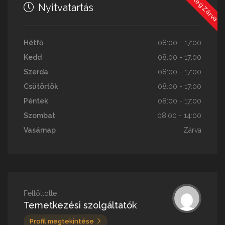
Jelenleg Zárva
Nyitvatartás
Hétfő
08:00 - 17:00
Kedd
08:00 - 17:00
Szerda
08:00 - 17:00
Csütörtök
08:00 - 17:00
Péntek
08:00 - 17:00
Szombat
08:00 - 14:00
Vasárnap
Zárva
Feltöltötte
Temetkezési szolgáltatók
Profil megtekintése