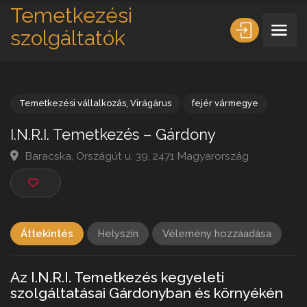
Temetkezési
szolgáltatók
Temetkezési vállalkozás
,
Virágárus
fejér vármegye
I.N.R.I. Temetkezés – Gárdony
Baracska, Országút u. 39, 2471 Magyarország
Áttekintés
Helyszín
Vélemény hozzáadása
Az I.N.R.I. Temetkezés kegyeleti
szolgáltatásai Gárdonyban és környékén