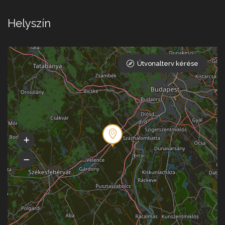
Helyszín
Útvonalterv kérése