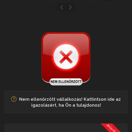
Nem ellenőrzött vállalkozás! Kattintson ide az
igazolásért, ha Ön a tulajdonos!