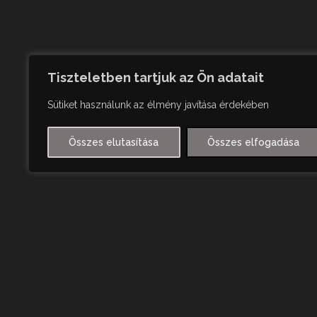
Tiszteletben tartjuk az Ön adatait
Sütiket használunk az élmény javítása érdekében
Összes elutasítása
Összes elfogadása