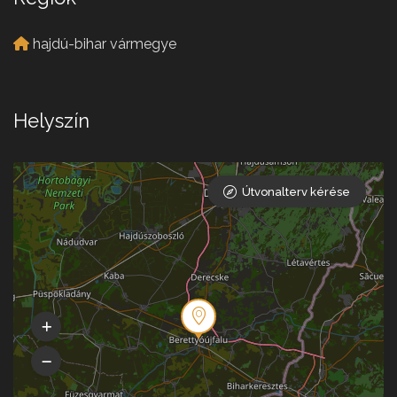
hajdú-bihar vármegye
Helyszín
Útvonalterv kérése