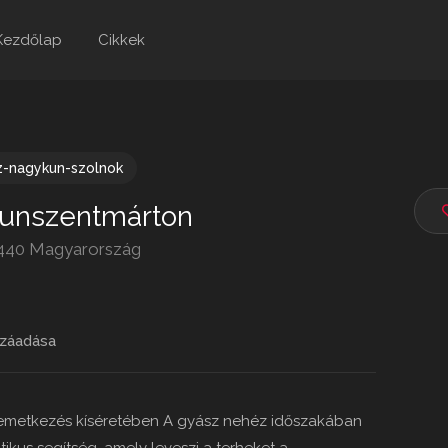
Kezdőlap
Cikkek
z-nagykun-szolnok
Kunszentmárton
5440 Magyarország
záadása
Temetkezés kíséretében A gyász nehéz időszakában