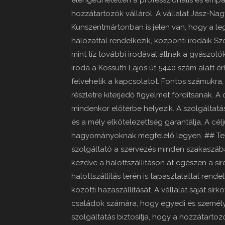
elengedhetetlen a professzionális és empat
hozzátartozók válláról. A vállalat Jász-
Kunszentmártonban is jelen van, hogy a le
hálózattal rendelkezik, központi irodáik S
mint tíz további irodával állnak a gyászol
iroda a Kossuth Lajos út 5440 szám alatt ér
felvehetik a kapcsolatot. Fontos számukr
részletre kiterjedő figyelmet fordítsanak. 
mindenkor előtérbe helyezik. A szolgáltat
és a mély elkötelezettség garantálja. A cé
hagyományoknak megfelelő legyen. ## Telj
szolgáltató a szervezés minden szakaszában
kezdve a halottszállításon át egészen a sír
halottszállítás terén is tapasztalattal rend
közötti hazaszállítását. A vállalat saját sír
családok számára, hogy egyedi és személy
szolgáltatás biztosítja, hogy a hozzátart