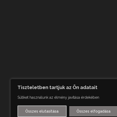
Tiszteletben tartjuk az Ön adatait
Sütiket használunk az élmény javítása érdekében
Összes elutasítása
Összes elfogadása