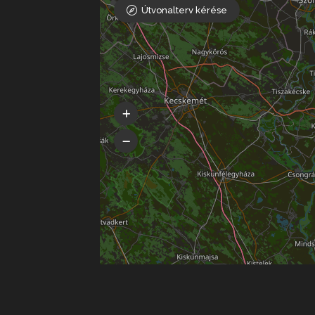
Útvonalterv kérése