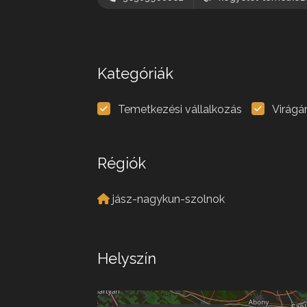
Kategóriák
Temetkezési vállalkozás
Virágá
Régiók
jász-nagykun-szolnok
Helyszín