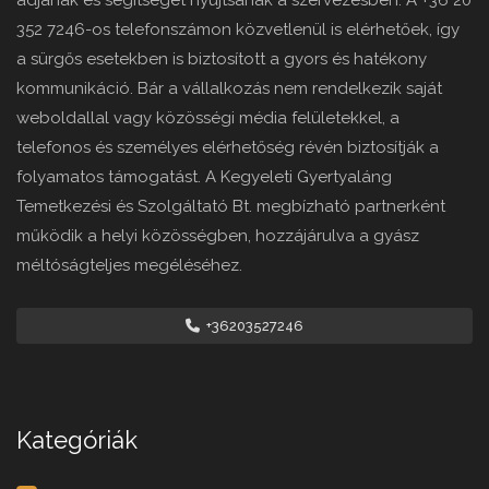
352 7246-os telefonszámon közvetlenül is elérhetőek, így
a sürgős esetekben is biztosított a gyors és hatékony
kommunikáció. Bár a vállalkozás nem rendelkezik saját
weboldallal vagy közösségi média felületekkel, a
telefonos és személyes elérhetőség révén biztosítják a
folyamatos támogatást. A Kegyeleti Gyertyaláng
Temetkezési és Szolgáltató Bt. megbízható partnerként
működik a helyi közösségben, hozzájárulva a gyász
méltóságteljes megéléséhez.
+36203527246
Kategóriák