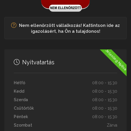
Nem ellenőrzött vállalkozás! Kattintson ide az
igazolásért, ha Ön a tulajdonos!
Jelenleg Nyitva
Nyitvatartás
Hétfő
08:00 - 15:30
Kedd
08:00 - 15:30
Szerda
08:00 - 15:30
Csütörtök
08:00 - 15:30
Péntek
08:00 - 15:30
Szombat
Zárva