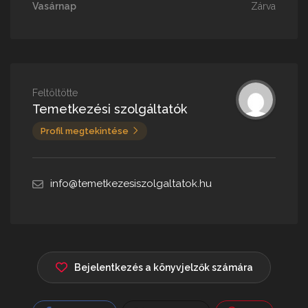
Vasárnap
Zárva
Feltöltötte
Temetkezési szolgáltatók
Profil megtekintése
info@temetkezesiszolgaltatok.hu
Bejelentkezés a könyvjelzők számára