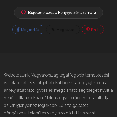
Bejelentkezés a könyvjelzők számára
Megosztás
Megosztás
Pin It
Weboldalunk Magyarország legátfogóbb temetkezési
vállalatokat és szolgáltatókat bemutató gyűjtőoldala,
amely átlátható, gyors és megbízható segítséget nyújt a
nehéz pillanatokban. Nálunk egyszerűen megtalálhatja
az Ön igényeihez leginkább illő szolgáltatót,
böngészhet település vagy szolgáltatás szerint,