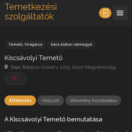
Temetkezési
szolgáltatók
Temető
,
Virágárus
bács-kiskun vármegye
Kiscsávolyi Temető
Baja, Balassa József u. 2755, 6500 Magyarország
Áttekintés
Helyszín
Vélemény hozzáadása
A Kiscsávolyi Temető bemutatása