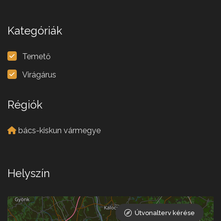
Kategóriák
Temető
Virágárus
Régiók
bács-kiskun vármegye
Helyszín
Útvonalterv kérése