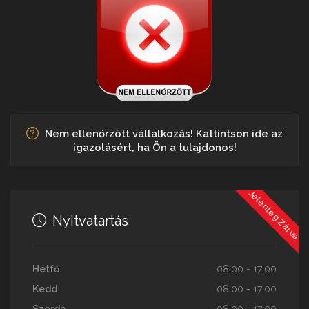
Nem ellenőrzött vállalkozás! Kattintson ide az
igazolásért, ha Ön a tulajdonos!
Jelenleg Zárva
Nyitvatartás
Hétfő
08:00 - 17:00
Kedd
08:00 - 17:00