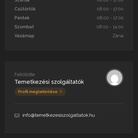
Szerda
08:00 - 17:00
Csütörtök
08:00 - 17:00
Péntek
08:00 - 17:00
Szombat
08:00 - 14:00
Vasárnap
Zárva
Feltöltötte
Temetkezési szolgáltatók
Profil megtekintése
info@temetkezesiszolgaltatok.hu