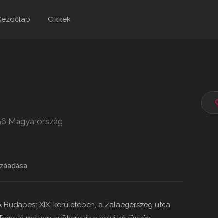
Kezdőlap
Cikkek
196 Magyarország
záadása
 Budapest XIX. kerületében, a Zalaegerszeg utca