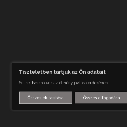
Tiszteletben tartjuk az Ön adatait
Sütiket használunk az élmény javítása érdekében
Összes elutasítása
Összes elfogadása