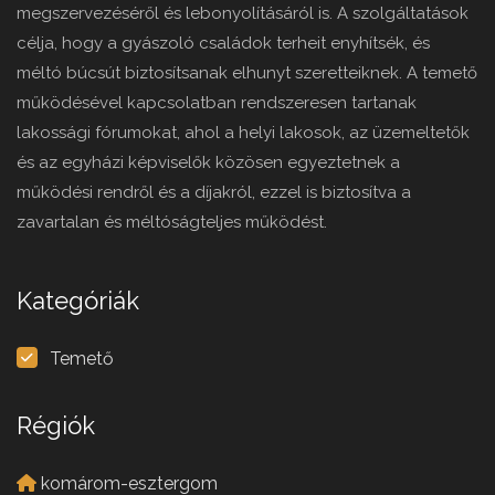
megszervezéséről és lebonyolításáról is. A szolgáltatások
célja, hogy a gyászoló családok terheit enyhítsék, és
méltó búcsút biztosítsanak elhunyt szeretteiknek. A temető
működésével kapcsolatban rendszeresen tartanak
lakossági fórumokat, ahol a helyi lakosok, az üzemeltetők
és az egyházi képviselők közösen egyeztetnek a
működési rendről és a díjakról, ezzel is biztosítva a
zavartalan és méltóságteljes működést.
Kategóriák
Temető
Régiók
komárom-esztergom