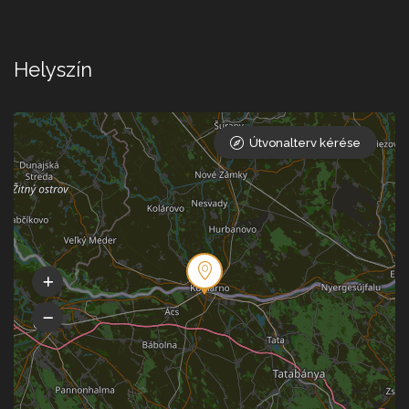
Helyszín
Útvonalterv kérése