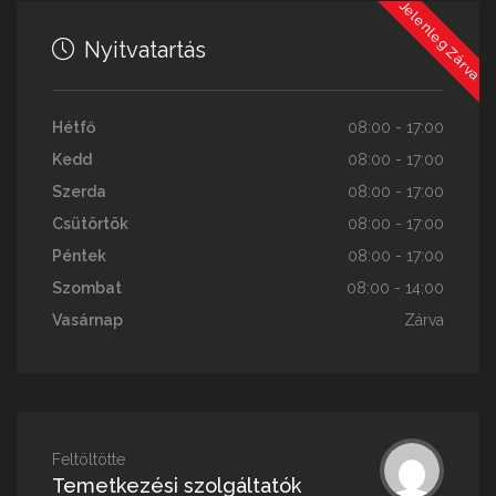
Jelenleg Zárva
Nyitvatartás
Hétfő
08:00 - 17:00
Kedd
08:00 - 17:00
Szerda
08:00 - 17:00
Csütörtök
08:00 - 17:00
Péntek
08:00 - 17:00
Szombat
08:00 - 14:00
Vasárnap
Zárva
Feltöltötte
Temetkezési szolgáltatók