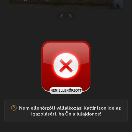
Nem ellenőrzött vállalkozás! Kattintson ide az
igazolásért, ha Ön a tulajdonos!