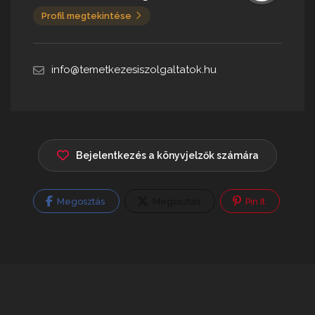
Profil megtekintése
info@temetkezesiszolgaltatok.hu
Bejelentkezés a könyvjelzők számára
Megosztás
Megosztás
Pin It