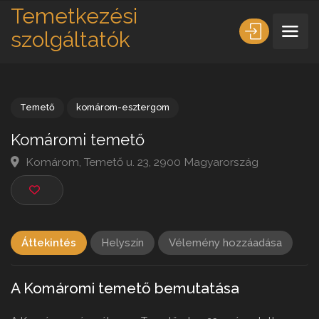
Temetkezési
szolgáltatók
Temető
komárom-esztergom
Komáromi temető
Komárom, Temető u. 23, 2900 Magyarország
Áttekintés
Helyszín
Vélemény hozzáadása
A Komáromi temető bemutatása