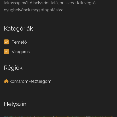
lakosság méltó helyszínt találjon szeretteik végső
nyughelyének meglátogatására.
Kategóriák
Temető
Virágárus
Régiók
komárom-esztergom
Helyszín