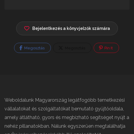
Bejelentkezés a könyvjelzők számára
Megosztás
Megosztás
Pin It
Weboldalunk Magyarország legátfogóbb temetkezési
vállalatokat és szolgáltatókat bemutató gyűjtőoldala,
amely átlátható, gyors és megbízható segítséget nyújt a
nehéz pillanatokban. Nálunk egyszerűen megtalálhatja