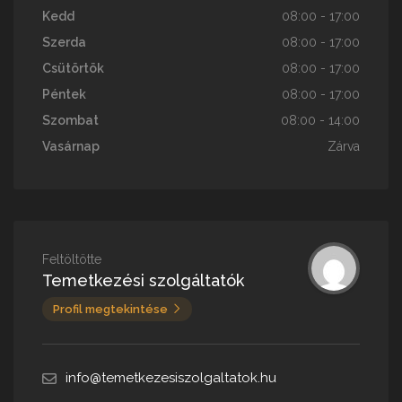
Kedd
08:00 - 17:00
Szerda
08:00 - 17:00
Csütörtök
08:00 - 17:00
Péntek
08:00 - 17:00
Szombat
08:00 - 14:00
Vasárnap
Zárva
Feltöltötte
Temetkezési szolgáltatók
Profil megtekintése
info@temetkezesiszolgaltatok.hu