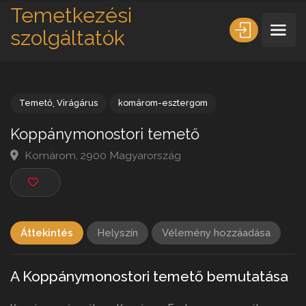
Temetkezési
szolgáltatók
Temető
,
Virágárus
komárom-esztergom
Koppánymonostori temető
Komárom, 2900 Magyarország
Áttekintés
Helyszín
Vélemény hozzáadása
A Koppánymonostori temető bemutatása