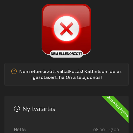
Nem ellenőrzött vállalkozás! Kattintson ide az
igazolásért, ha Ön a tulajdonos!
Jelenleg Nyitva
Nyitvatartás
Hétfő
08:00 - 17:00