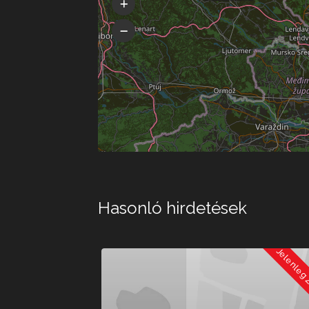
Hasonló hirdetések
Jelenleg Zárva
Jelenleg Zárva