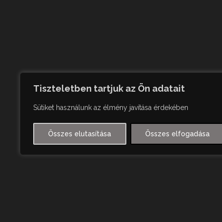
Tiszteletben tartjuk az Ön adatait
Sütiket használunk az élmény javítása érdekében
Összes elutasítása
Összes elfogadása