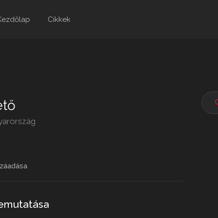
Kezdőlap
Cikkek
ető
yarország
záadása
bemutatása