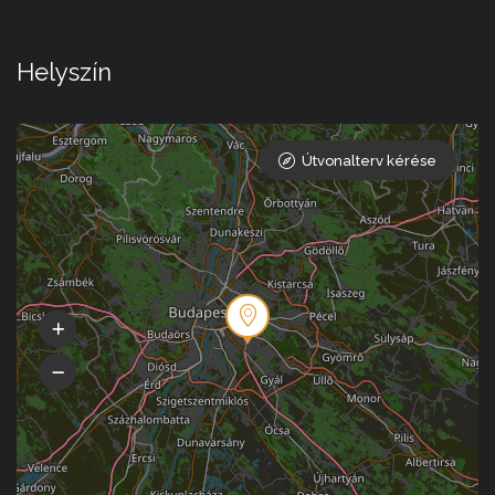
Helyszín
Útvonalterv kérése