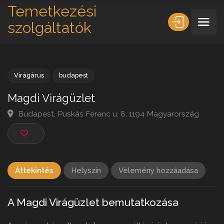
Temetkezési
szolgáltatók
Virágárus
budapest
Magdi Virágüzlet
Budapest, Puskás Ferenc u. 8, 1194 Magyarország
Áttekintés
Helyszín
Vélemény hozzáadása
A Magdi Virágüzlet bemutatkozása