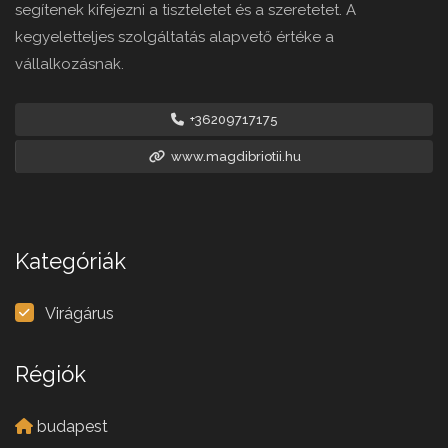
segítenek kifejezni a tiszteletet és a szeretetet. A
kegyeletteljes szolgáltatás alapvető értéke a
vállalkozásnak.
+36209717175
www.magdibriotii.hu
Kategóriák
Virágárus
Régiók
budapest