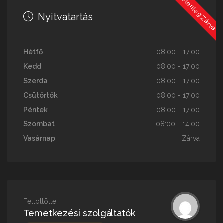
Jelenleg Zárva
Nyitvatartás
Hétfő
08:00 - 17:00
Kedd
08:00 - 17:00
Szerda
08:00 - 17:00
Csütörtök
08:00 - 17:00
Péntek
08:00 - 17:00
Szombat
08:00 - 14:00
Vasárnap
Zárva
Feltöltötte
Temetkezési szolgáltatók