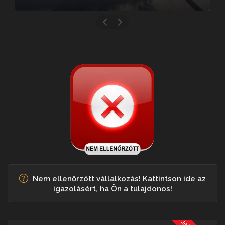
Nem ellenőrzött vállalkozás! Kattintson ide az
igazolásért, ha Ön a tulajdonos!