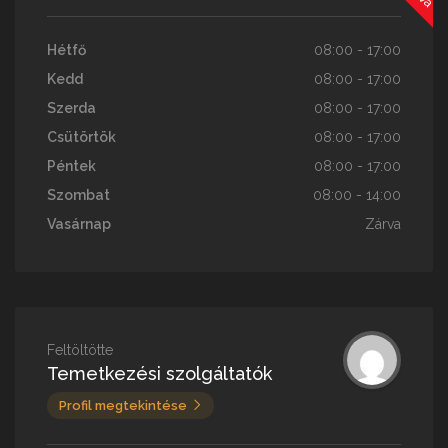
Hétfő
08:00 - 17:00
Kedd
08:00 - 17:00
Szerda
08:00 - 17:00
Csütörtök
08:00 - 17:00
Péntek
08:00 - 17:00
Szombat
08:00 - 14:00
Vasárnap
Zárva
Feltöltötte
Temetkezési szolgáltatók
Profil megtekintése