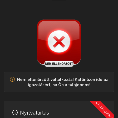
Nem ellenőrzött vállalkozás! Kattintson ide az
igazolásért, ha Ön a tulajdonos!
Jelenleg Zárva
Nyitvatartás