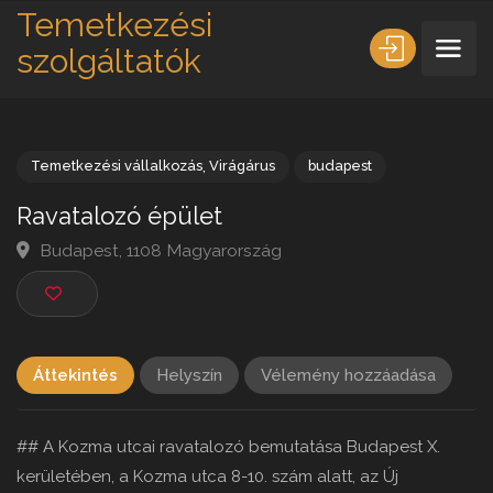
Temetkezési
szolgáltatók
Temetkezési vállalkozás
,
Virágárus
budapest
Ravatalozó épület
Budapest, 1108 Magyarország
Áttekintés
Helyszín
Vélemény hozzáadása
## A Kozma utcai ravatalozó bemutatása Budapest X.
kerületében, a Kozma utca 8-10. szám alatt, az Új