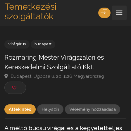
Temetkezési
szolgáltatók
Virágárus
budapest
Rozmaring Mester Virágszalon és
Kereskedelmi Szolgáltató Kkt.
Budapest, Ugocsa u. 20, 1126 Magyarország
Áttekintés
Helyszín
Vélemény hozzáadása
A méltó búcsú virágai és a kegyeletteljes