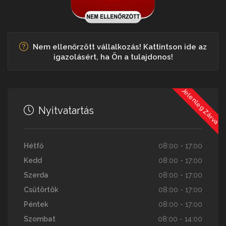
Nem ellenőrzött vállalkozás! Kattintson ide az
igazolásért, ha Ön a tulajdonos!
Jelenleg Zárva
Nyitvatartás
Hétfő
08:00 - 17:00
Kedd
08:00 - 17:00
Szerda
08:00 - 17:00
Csütörtök
08:00 - 17:00
Péntek
08:00 - 17:00
Szombat
08:00 - 14:00