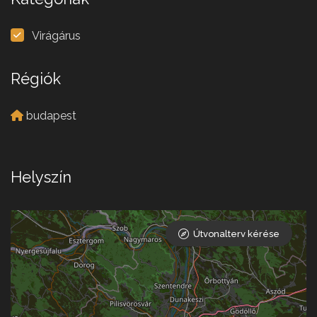
Virágárus
Régiók
budapest
Helyszín
Útvonalterv kérése