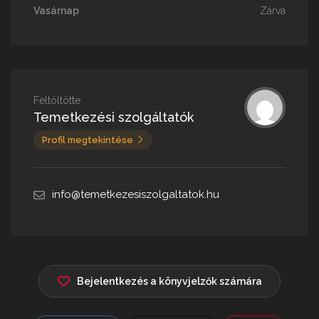
Vasárnap
Zárva
Feltöltötte
Temetkezési szolgáltatók
Profil megtekintése
info@temetkezesiszolgaltatok.hu
Bejelentkezés a könyvjelzők számára