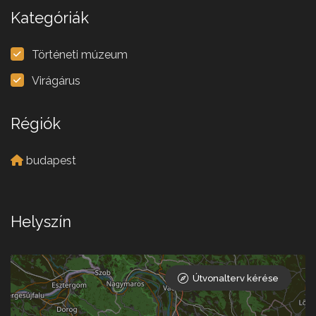
Kategóriák
Történeti múzeum
Virágárus
Régiók
budapest
Helyszín
Útvonalterv kérése