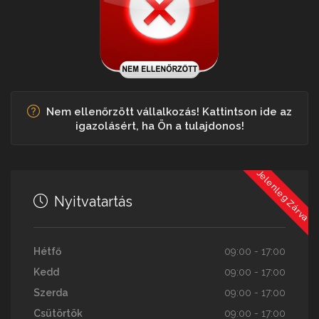
Nem ellenőrzött vállalkozás! Kattintson ide az
igazolásért, ha Ön a tulajdonos!
Jelenleg Zárva
Nyitvatartás
Hétfő
09:00 - 17:00
Kedd
09:00 - 17:00
Szerda
09:00 - 17:00
Csütörtök
09:00 - 17:00