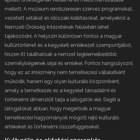
mellett. A múzeum rendszeresen szervez programokat,
vezetett sétákat és időszaki kiállításokat, amelyekről a
Nemzeti Örökség Intézetének felületein lehet
tájékozódni. A helyszín különösen fontos a magyar
kultúrtörténet és a kegyeleti emlékezet szempontjából,
hiszen itt találhatóak a nemzet legkiemelkedőbb
személyiségeinek sírjai és emlékei. Fontos hangsúlyozni,
hogy ez az intézmény nem temetkezési vállalatként
működik, hanem egy olyan kulturális központként,
amely a temetkezés és a kegyelet társadalmi és
történelmi dimenzióit tárja a látogatók elé. Segíti a
látogatókat abban, hogy megértsék a magyar
temetkezési hagyományok mögött rejlő kulturális
értékeket és történelmi összefüggéseket.