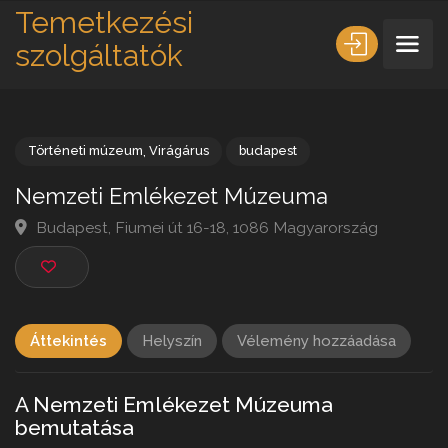
Temetkezési
szolgáltatók
Történeti múzeum
,
Virágárus
budapest
Nemzeti Emlékezet Múzeuma
Budapest, Fiumei út 16-18, 1086 Magyarország
Áttekintés
Helyszín
Vélemény hozzáadása
A Nemzeti Emlékezet Múzeuma
bemutatása