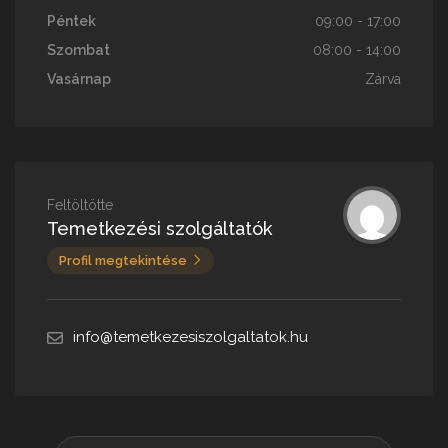
Péntek
09:00 - 17:00
Szombat
08:00 - 14:00
Vasárnap
Zárva
Feltöltötte
Temetkezési szolgáltatók
Profil megtekintése
info@temetkezesiszolgaltatok.hu