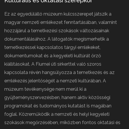
Kulturális és oktatási szerepkör
Ez az egyedülálló múzeum kulcsszerepet játszik a
magyar nemzeti emlékezet fenntartásában, valamint
hozzájárul a temetkezési szokások változásainak
dokumentálásához. A látogatók megismerhetik a
temetkezéssel kapcsolatos tárgyi emlékeket,
dokumentumokat és a kegyeleti kultúrát őrző
kiállításokat. A Fiumei úti sírkerttel való szoros
kapcsolata révén hangsúlyozza a temetkezés és az
emlékezés jelentőségét a nemzeti kultúrában. A
múzeum tevékenysége nem merül ki a
gyűjteményszervezésben, hanem aktív közösségi
programokat és tudományos kutatást is magában
foglal. Közreműködik a nemzeti és helyi kegyeleti
szokások megőrzésében, miközben fontos oktatási és