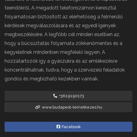
teendőkről. A megadott telefonszámon keresztül
folyamatosan biztosított az elérhetőség a felmerülő
kérdések megválaszolására és az egyedi igények
megbeszélésére. A legfőbb cél minden esetben az,
hogy a búcsúztatás folyamata zökkenőmentes és a
kegyeletnek mindenben megfelelő legyen. A
hozzátartozók így a gyászukra és az emlékezésre
koncentrálhatnak, tudva, hogy a szervezési feladatok
gondos és megbízható kezekben vannak.
+3619190173
www.budapest-temetkezes.hu
Facebook