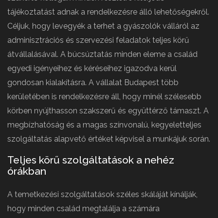
tájékoztatást adnak a rendelkezésre álló lehetőségekről.
Céljuk, hogy levegyék a terhet a gyászolók válláról az
adminisztrációs és szervezési feladatok teljes körű
átvállalásával. A búcsúztatás minden eleme a család
egyedi igényeihez és kéréseihez igazodva kerül
gondosan kialakításra. A vállalat Budapest több
kerületében is rendelkezésre áll, hogy minél szélesebb
körben nyújthasson szakszerű és együttérző támaszt. A
megbízhatóság és a magas színvonalú, kegyeletteljes
szolgáltatás alapvető értéket képvisel a munkájuk során.
Teljes körű szolgáltatások a nehéz
órákban
A temetkezési szolgáltatások széles skáláját kínálják,
hogy minden család megtalálja a számára