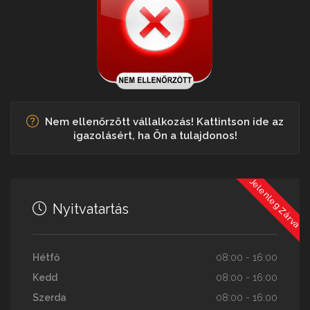
Nem ellenőrzött vállalkozás! Kattintson ide az
igazolásért, ha Ön a tulajdonos!
Jelenleg Zárva
Nyitvatartás
Hétfő
08:00 - 16:00
Kedd
08:00 - 16:00
Szerda
08:00 - 16:00