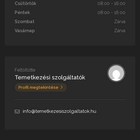
Csütörtök
08:00 - 16:00
Péntek
08:00 - 16:00
Szombat
Zárva
Vasárnap
Zárva
Feltöltötte
Temetkezési szolgáltatók
Profil megtekintése
info@temetkezesiszolgaltatok.hu