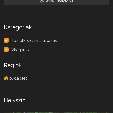
www.urnafoto.hu
Kategóriák
Temetkezési vállalkozás
Virágárus
Régiók
budapest
Helyszín