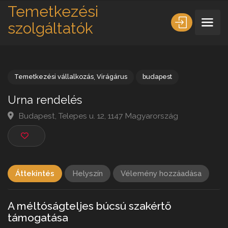
Temetkezési
szolgáltatók
Temetkezési vállalkozás
,
Virágárus
budapest
Urna rendelés
Budapest, Telepes u. 12, 1147 Magyarország
Áttekintés
Helyszín
Vélemény hozzáadása
A méltóságteljes búcsú szakértő
támogatása