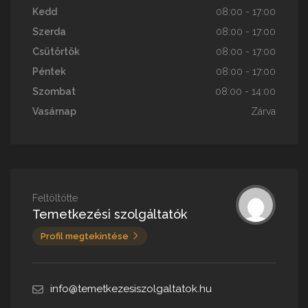
Kedd
08:00 - 17:00
Szerda
08:00 - 17:00
Csütörtök
08:00 - 17:00
Péntek
08:00 - 17:00
Szombat
08:00 - 14:00
Vasárnap
Zárva
Feltöltötte
Temetkezési szolgáltatók
Profil megtekintése
info@temetkezesiszolgaltatok.hu