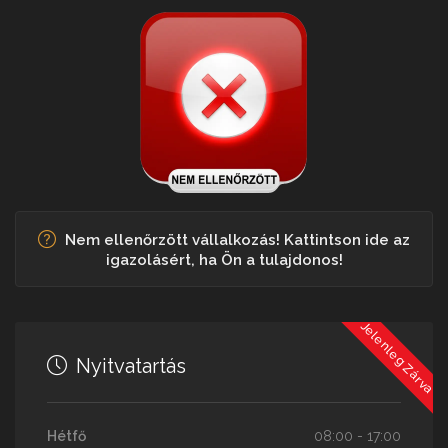
Nem ellenőrzött vállalkozás! Kattintson ide az
igazolásért, ha Ön a tulajdonos!
Jelenleg Zárva
Nyitvatartás
Hétfő
08:00 - 17:00