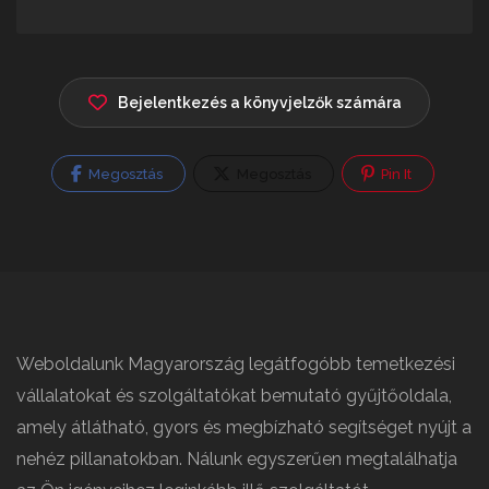
Bejelentkezés a könyvjelzők számára
Megosztás
Megosztás
Pin It
Weboldalunk Magyarország legátfogóbb temetkezési
vállalatokat és szolgáltatókat bemutató gyűjtőoldala,
amely átlátható, gyors és megbízható segítséget nyújt a
nehéz pillanatokban. Nálunk egyszerűen megtalálhatja