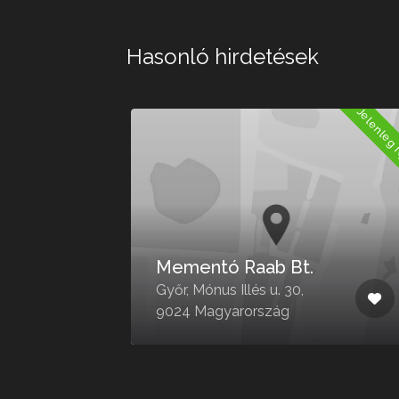
Hasonló hirdetések
Jelenleg Nyitva
Jelenleg 
Mementó Raab Bt.
2,
Győr, Mónus Illés u. 30,
9024 Magyarország