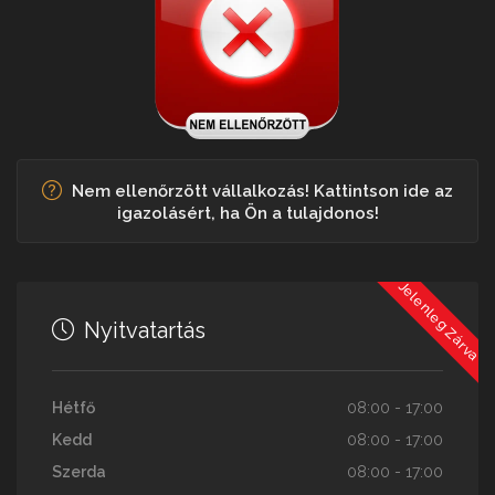
Nem ellenőrzött vállalkozás! Kattintson ide az
igazolásért, ha Ön a tulajdonos!
Jelenleg Zárva
Nyitvatartás
Hétfő
08:00 - 17:00
Kedd
08:00 - 17:00
Szerda
08:00 - 17:00