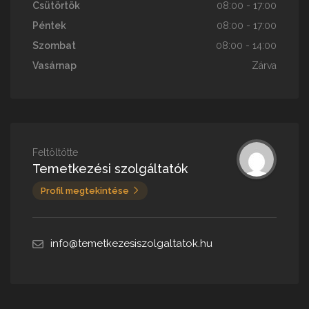
Csütörtök
08:00 - 17:00
Péntek
08:00 - 17:00
Szombat
08:00 - 14:00
Vasárnap
Zárva
Feltöltötte
Temetkezési szolgáltatók
Profil megtekintése
info@temetkezesiszolgaltatok.hu