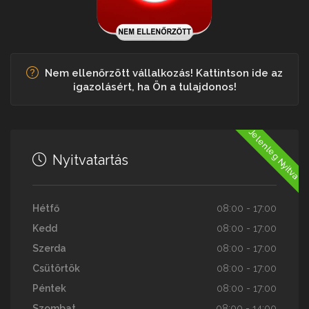
Nem ellenőrzött vállalkozás! Kattintson ide az
igazolásért, ha Ön a tulajdonos!
Jelenleg Nyitva
Nyitvatartás
Hétfő
08:00 - 17:00
Kedd
08:00 - 17:00
Szerda
08:00 - 17:00
Csütörtök
08:00 - 17:00
Péntek
08:00 - 17:00
Szombat
08:00 - 14:00