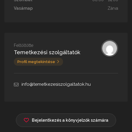
Vasárnap
Zárva
Feltöltötte
Temetkezési szolgáltatók
Profil megtekintése
info@temetkezesiszolgaltatok.hu
Bejelentkezés a könyvjelzők számára