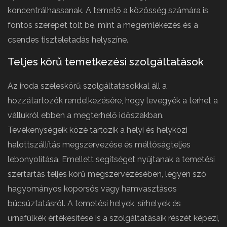
koncentrálhassanak. A temető a közösség számára is
fontos szerepet tölt be, mint a megemlékezés és a
csendes tiszteletadás helyszíne.
Teljes körű temetkezési szolgáltatások
Az iroda széleskörű szolgáltatásokkal áll a
hozzátartozók rendelkezésére, hogy levegyék a terhet a
vállukról ebben a megterhelő időszakban.
Tevékenységeik közé tartozik a helyi és helyközi
halottszállítás megszervezése és méltóságteljes
lebonyolítása. Emellett segítséget nyújtanak a temetési
szertartás teljes körű megszervezésében, legyen szó
hagyományos koporsós vagy hamvasztásos
búcsúztatásról. A temetési helyek, sírhelyek és
urnafülkék értékesítése is a szolgáltatásaik részét képezi,