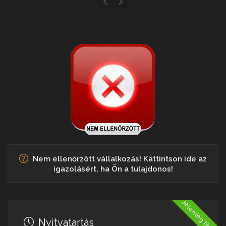
Nem ellenőrzött vállalkozás! Kattintson ide az
igazolásért, ha Ön a tulajdonos!
Jelenleg Nyitva
Nyitvatartás