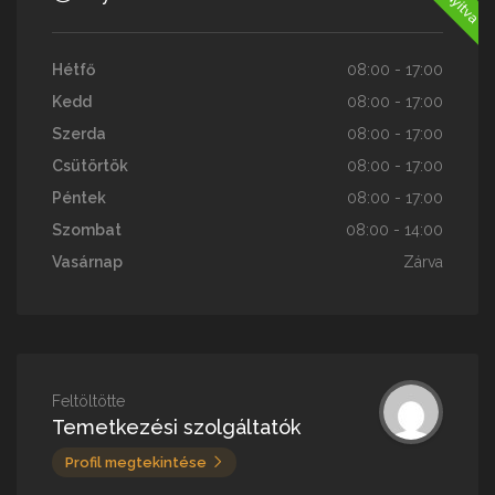
Hétfő
08:00 - 17:00
Kedd
08:00 - 17:00
Szerda
08:00 - 17:00
Csütörtök
08:00 - 17:00
Péntek
08:00 - 17:00
Szombat
08:00 - 14:00
Vasárnap
Zárva
Feltöltötte
Temetkezési szolgáltatók
Profil megtekintése