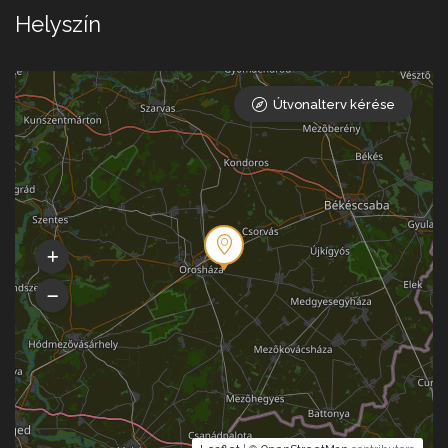
Helyszín
Útvonalterv kérése