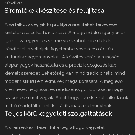
készítve.
Síremlékek készítése és felújítása
A vállalkozás egyik fő profilja a síremlékek tervezése,
kivitelezése és karbantartása. A megrendelők igényeihez
igazodva egyedi és személyre szabott síremlékek
készítését is vállalják, figyelembe véve a családi és
kulturális hagyományokat. A készítés során a minőségi
alapanyagok használata és a precíz kidolgozás kap
kiemelt szerepet. Lehetőség van mind tradicionális, mind
modern stílusú emlékművek megalkotására. A meglévő
síremlékek felújítását és rendszeres gondozását is nagy
szakértelemmel végzik. A cél, hogy az elkészült alkotások
méltó és időtálló emléket állítsanak az elhunytnak.
Teljes körű kegyeleti szolgáltatások
A síremlékkészítésen túl a cég átfogó kegyeleti