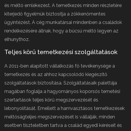
és méltó emlékezést. A temetkezés minden részletére
kiterjedő figyelmük biztosítja a zökkenőmentes
ügyintézést. A cég munkatársai mindenben a családok
rendelkezésére állnak, hogy a búcsú méltó legyen az
elhunythoz.
Teljes körű temetkezési szolgáltatások
A 2011-ben alapított vállalkozás fő tevékenysége a
temetkezés és az ahhoz kapcsolódó kiegészítő
szolgáltatások biztosítása. Szolgáltatásaik palettája
magában foglalja a hagyományos koporsós temetési
szertartások teljes körű megszervezését és
lebonyolítását. Emellett a hamvasztásos temetkezések
méltóságteljes megszervezését is vállalják, minden
esetben tiszteletben tartva a család egyedi kéréseit és