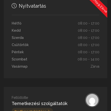
Jelenleg Zárva
Nyitvatartás
Hétfő
08:00 - 17:00
Kedd
08:00 - 17:00
Szerda
08:00 - 17:00
Csütörtök
08:00 - 17:00
Péntek
08:00 - 17:00
Szombat
08:00 - 14:00
Vasárnap
Zárva
Feltöltötte
Temetkezési szolgáltatók