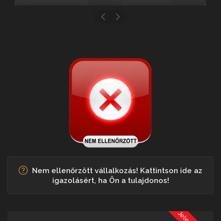
Nem ellenőrzött vállalkozás! Kattintson ide az
igazolásért, ha Ön a tulajdonos!